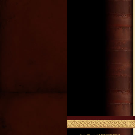
© 2010 - 2023 sfintiromani.ro