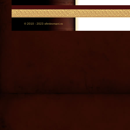
© 2010 - 2023 sfintiromani.ro