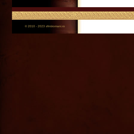
© 2010 - 2023 sfintiromani.ro