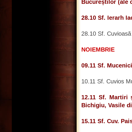
Bucureștilor (ale 
28.10 Sf. Ierarh I
28.10 Sf. Cuvioasă
NOIEMBRIE
09.11 Sf. Mucenic
10.11 Sf. Cuvios Mu
12.11 Sf. Martiri
Bichigiu, Vasile d
15.11 Sf. Cuv. Pai