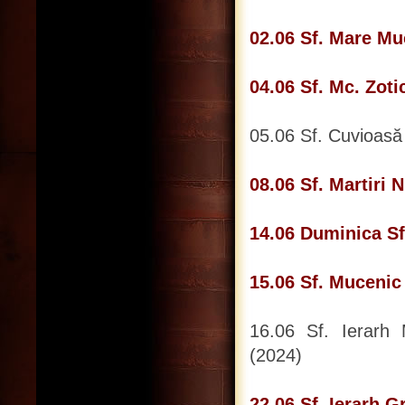
02.06 Sf. Mare Mu
04.06 Sf. Mc. Zotic
05.06 Sf. Cuvioasă
08.06 Sf. Martiri
14.06 Duminica Sf
15.06 Sf. Mucenic 
16.06 Sf. Ierarh M
(2024)
22.06 Sf. Ierarh G