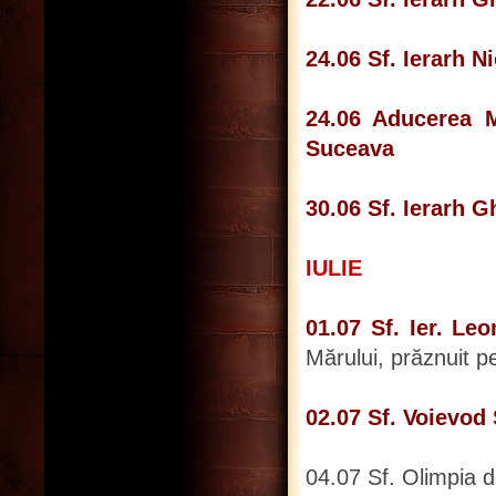
24.06 Sf. Ierarh 
24.06 Aducerea 
Suceava
30.06 Sf. Ierarh G
IULIE
01.07 Sf. Ier. Le
Mărului, prăznuit pe
02.07 Sf. Voievod
04.07 Sf. Olimpia 