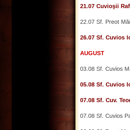
21.07 Cuvioşii Raf
22.07 Sf. Preot Măr
26.07 Sf. Cuvios 
AUGUST
03.08 Sf. Cuvios Mă
05.08 Sf. Cuvios 
07.08 Sf. Cuv. Teo
07.08 Sf. Cuvios P