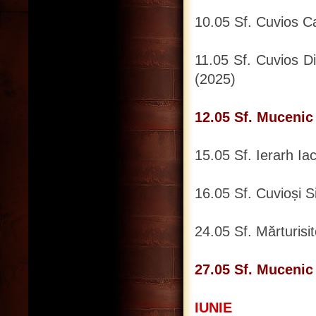
10.05 Sf. Cuvios Ca
11.05 Sf. Cuvios Di
(2025)
12.05 Sf. Mucenic
15.05 Sf. Ierarh Ia
16.05 Sf. Cuvioși Si
24.05 Sf. Mărturisi
27.05 Sf. Mucenic 
IUNIE