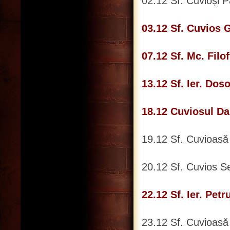
02.12 Sf. Cuvioși P
03.12 Sf. Cuvios 
07.12 Sf. Mc. Filo
13.12 Sf. Ier. Dos
18.12 Cuviosul Dan
19.12 Sf. Cuvioasă
20.12 Sf. Cuvios S
22.12 Sf. Ier. Petr
23.12 Sf. Cuvioasă