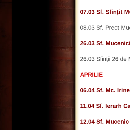
07.03 Sf. Sfințit
08.03 Sf. Preot Muc
26.03 Sf. Mucenic
26.03 Sfinții 26 de
APRILIE
06.04 Sf. Mc. Iri
11.04 Sf. Ierarh C
12.04 Sf. Mucenic