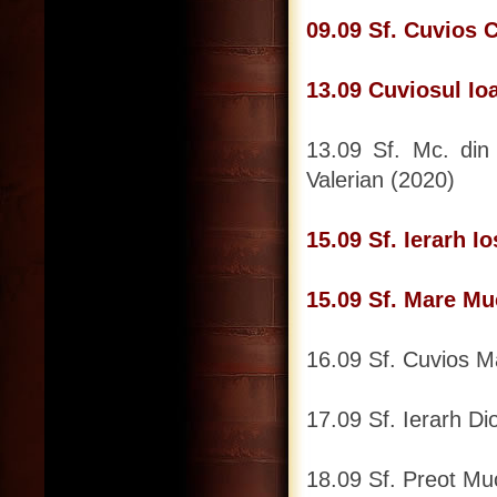
09.09 Sf. Cuvios C
13.09 Cuviosul Ioa
13.09 Sf. Mc. din 
Valerian (2020)
15.09 Sf. Ierarh I
15.09 Sf. Mare M
16.09 Sf. Cuvios Mă
17.09 Sf. Ierarh Dio
18.09 Sf. Preot Muc