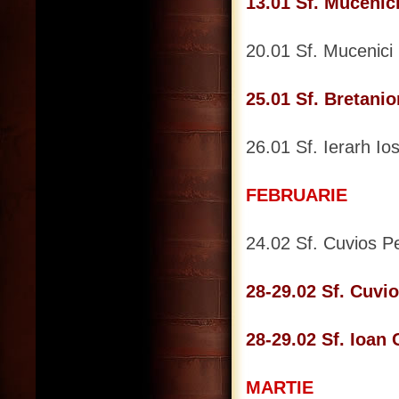
13.01 Sf. Mucenici
20.01 Sf. Mucenici 
25.01 Sf. Bretani
26.01 Sf. Ierarh Ios
FEBRUARIE
24.02 Sf. Cuvios P
28-29.02 Sf. Cuv
28-29.02 Sf. Ioan
MARTIE