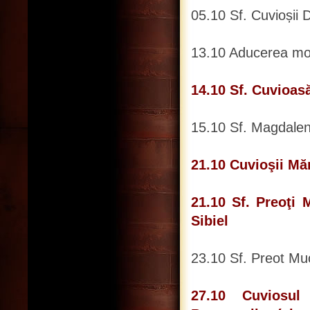
05.10 Sf. Cuvioșii 
13.10 Aducerea moaș
14.10 Sf. Cuvioas
15.10 Sf. Magdalen
21.10 Cuvioşii Măr
21.10 Sf. Preoţi 
Sibiel
23.10 Sf. Preot Mu
27.10 Cuviosul