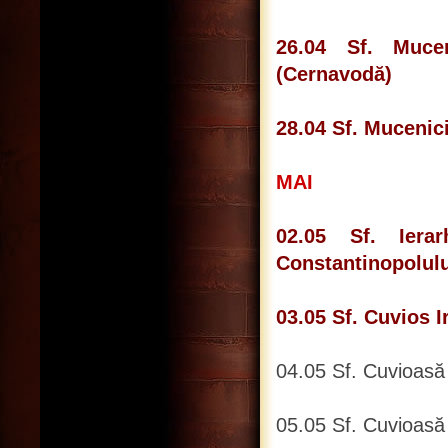
26.04 Sf. Mucen
(Cernavodă)
28.04 Sf. Mucenic
MAI
02.05 Sf. Ierar
Constantinopolulu
03.05 Sf. Cuvios I
04.05 Sf. Cuvioasă
05.05 Sf. Cuvioasă