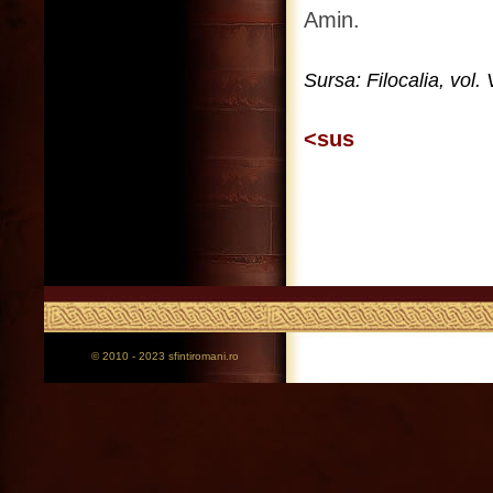
Amin.
Sursa: Filocalia, vol.
<sus
© 2010 - 2023 sfintiromani.ro